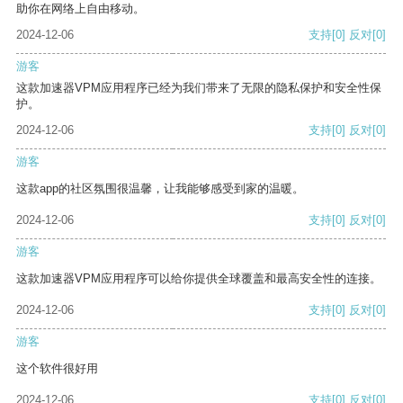
助你在网络上自由移动。
2024-12-06
支持
[0]
反对
[0]
游客
这款加速器VPM应用程序已经为我们带来了无限的隐私保护和安全性保
护。
2024-12-06
支持
[0]
反对
[0]
游客
这款app的社区氛围很温馨，让我能够感受到家的温暖。
2024-12-06
支持
[0]
反对
[0]
游客
这款加速器VPM应用程序可以给你提供全球覆盖和最高安全性的连接。
2024-12-06
支持
[0]
反对
[0]
游客
这个软件很好用
2024-12-06
支持
[0]
反对
[0]