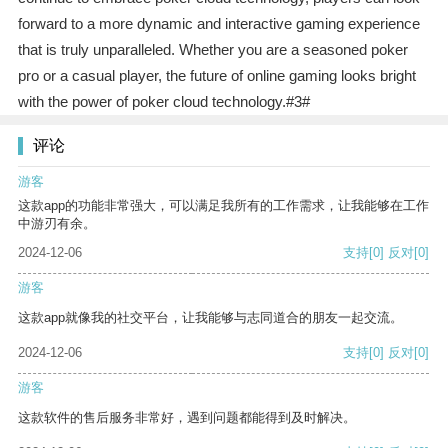
forward to a more dynamic and interactive gaming experience
that is truly unparalleled. Whether you are a seasoned poker
pro or a casual player, the future of online gaming looks bright
with the power of poker cloud technology.#3#
评论
游客
这款app的功能非常强大，可以满足我所有的工作需求，让我能够在工作
中游刃有余。
2024-12-06
支持
[0]
反对
[0]
游客
这款app就像我的社交平台，让我能够与志同道合的朋友一起交流。
2024-12-06
支持
[0]
反对
[0]
游客
这款软件的售后服务非常好，遇到问题都能得到及时解决。