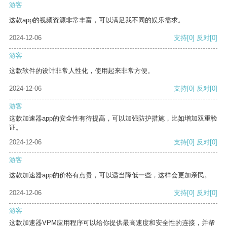
游客
这款app的视频资源非常丰富，可以满足我不同的娱乐需求。
2024-12-06
支持
[0]
反对
[0]
游客
这款软件的设计非常人性化，使用起来非常方便。
2024-12-06
支持
[0]
反对
[0]
游客
这款加速器app的安全性有待提高，可以加强防护措施，比如增加双重验
证。
2024-12-06
支持
[0]
反对
[0]
游客
这款加速器app的价格有点贵，可以适当降低一些，这样会更加亲民。
2024-12-06
支持
[0]
反对
[0]
游客
这款加速器VPM应用程序可以给你提供最高速度和安全性的连接，并帮