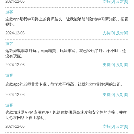
2024-12-06
支持
[0]
反对
[0]
游客
这款app是我学习路上的良师益友，让我能够随时随地学习新知识，拓宽
视野。
2024-12-06
支持
[0]
反对
[0]
游客
这款游戏非常好玩，画面精美，玩法丰富。我已经玩了好几个小时，还
没有玩腻。
2024-12-06
支持
[0]
反对
[0]
游客
这款app的老师非常专业，教学水平很高，让我能够学到实用的知识。
2024-12-06
支持
[0]
反对
[0]
游客
这款加速器VPM应用程序可以给你提供最高速度和安全性的连接，并帮
助你在网络上自由移动。
2024-12-06
支持
[0]
反对
[0]