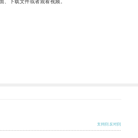
面、下载文件或者观看视频。
支持
[0]
反对
[0]