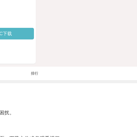
PC下载
排行
困扰。