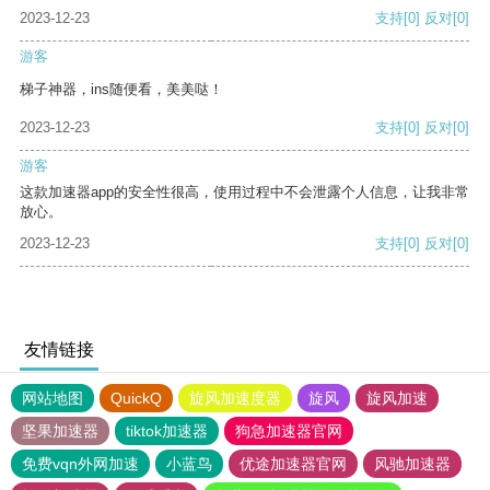
2023-12-23
支持
[0]
反对
[0]
游客
梯子神器，ins随便看，美美哒！
2023-12-23
支持
[0]
反对
[0]
游客
这款加速器app的安全性很高，使用过程中不会泄露个人信息，让我非常
放心。
2023-12-23
支持
[0]
反对
[0]
友情链接
网站地图
QuickQ
旋风加速度器
旋风
旋风加速
坚果加速器
tiktok加速器
狗急加速器官网
免费vqn外网加速
小蓝鸟
优途加速器官网
风驰加速器