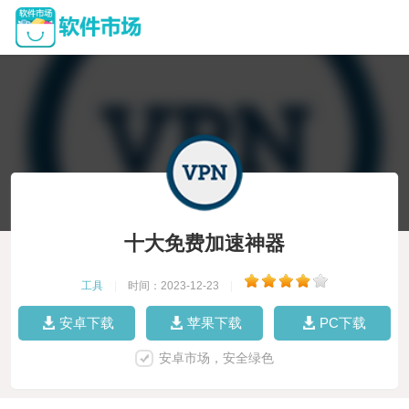
十大免费加速神器
工具
|
时间：2023-12-23
|
安卓下载
苹果下载
PC下载
安卓市场，安全绿色