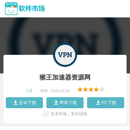
猴王加速器资源网
工具
|
时间：2023-12-23
|
安卓下载
苹果下载
PC下载
安卓市场，安全绿色