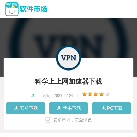
科学上上网加速器下载
工具
|
时间：2023-12-26
|
安卓下载
苹果下载
PC下载
安卓市场，安全绿色