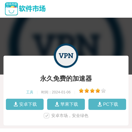
永久免费的加速器
工具
|
时间：2024-01-06
|
安卓下载
苹果下载
PC下载
安卓市场，安全绿色