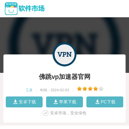
佛跳vp加速器官网
工具
|
时间：2024-02-03
|
安卓下载
苹果下载
PC下载
安卓市场，安全绿色